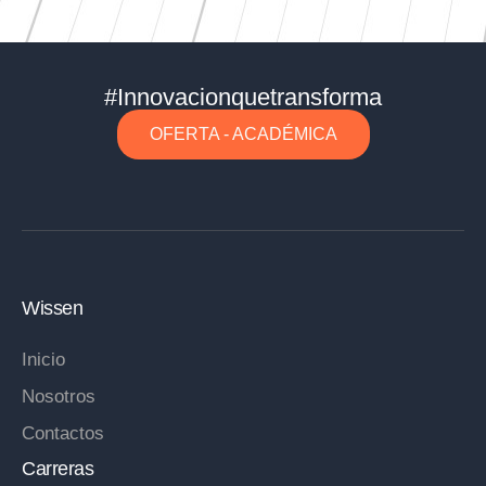
#Innovacionquetransforma
OFERTA - ACADÉMICA
Wissen
Inicio
Nosotros
Contactos
Carreras