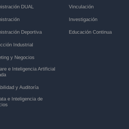
istración DUAL
Vinculación
istración
Investigación
istración Deportiva
Educación Continua
cción Industrial
ting y Negocios
re e Inteligencia Artificial
ada
bilidad y Auditoría
ata e Inteligencia de
cios