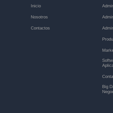
Inicio
Admin
Nosotros
Admin
Contactos
Admin
Produ
Marke
Softwa
Aplic
Conta
Big D
Nego