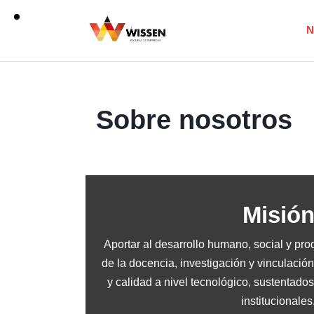
N
Sobre nosotros
Misió
Aportar al desarrollo humano, social y pro
de la docencia, investigación y vinculació
y calidad a nivel tecnológico, sustentados
institucionales