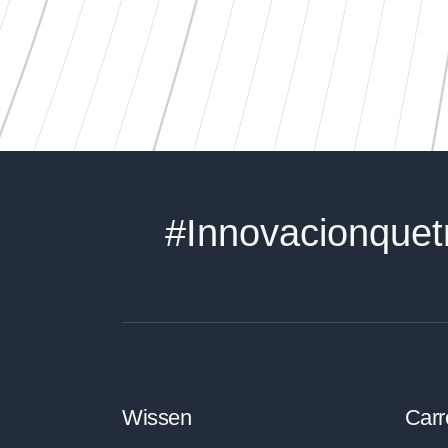
#Innovacionquet
Wissen
Carr