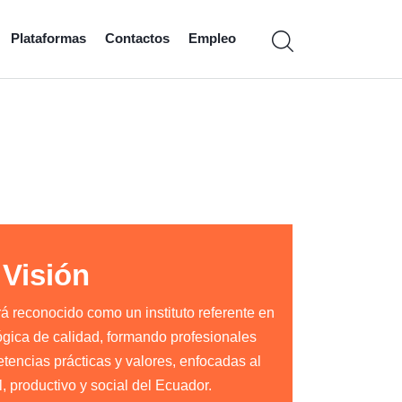
Plataformas
Contactos
Empleo
Visión
 reconocido como un instituto referente en
lógica de calidad, formando profesionales
ncias prácticas y valores, enfocadas al
, productivo y social del Ecuador.