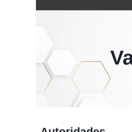
Va
Autoridades