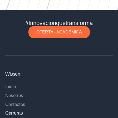
#Innovacionquetransforma
OFERTA - ACADÉMICA
Wissen
Inicio
Nosotros
Contactos
Carreras