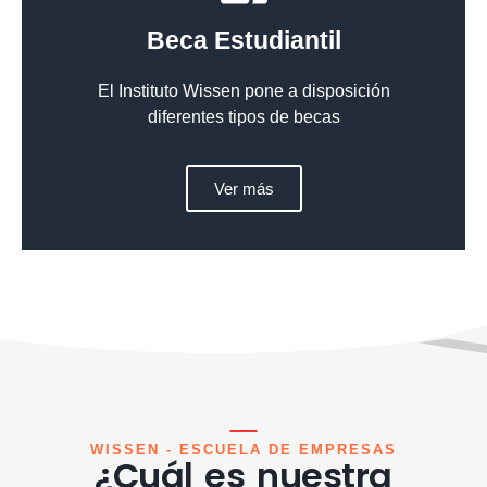
Beca Estudiantil
El Instituto Wissen pone a disposición
diferentes tipos de becas
Ver más
WISSEN - ESCUELA DE EMPRESAS
¿Cuál es nuestra