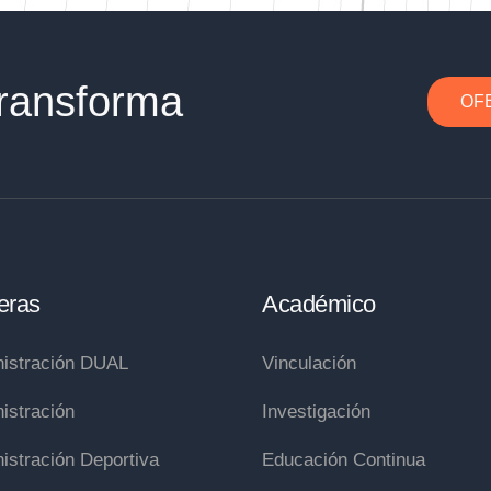
ransforma
OF
eras
Académico
istración DUAL
Vinculación
istración
Investigación
istración Deportiva
Educación Continua