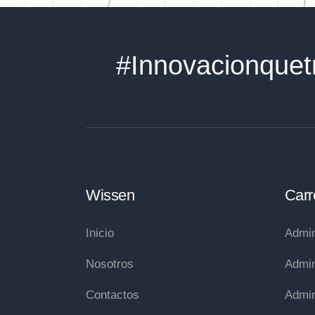
#Innovacionquet
Wissen
Carr
Inicio
Admin
Nosotros
Admin
Contactos
Admin