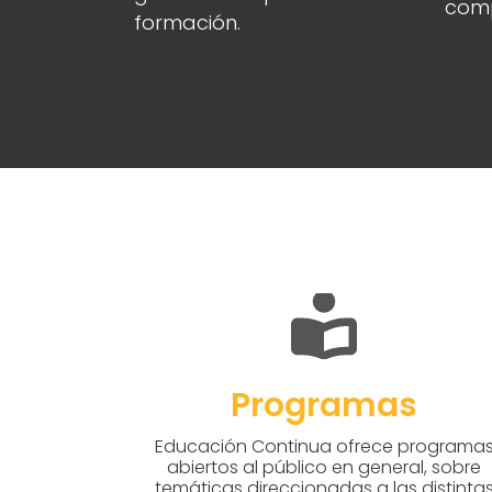
comp
formación.
Programas
Educación Continua ofrece programa
abiertos al público en general, sobre
temáticas direccionadas a las distinta