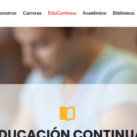
osotros
Carreras
EduContinua
Académico
Biblioteca
DUCACIÓN CONTINU