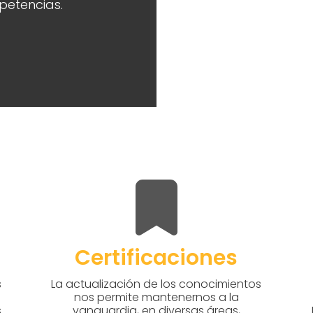
etencias.
Certificaciones
s
La actualización de los conocimientos
nos permite mantenernos a la
s
vanguardia, en diversas áreas,