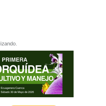
lizando.