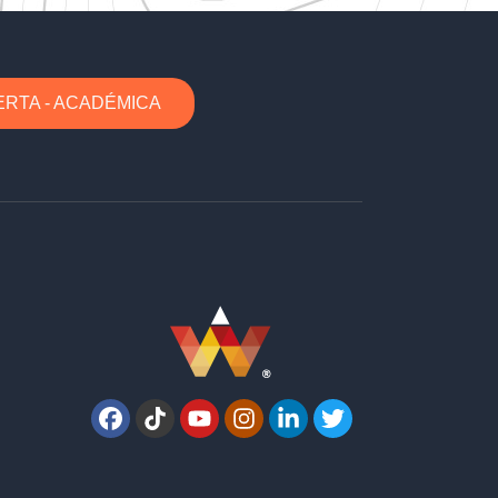
ERTA - ACADÉMICA