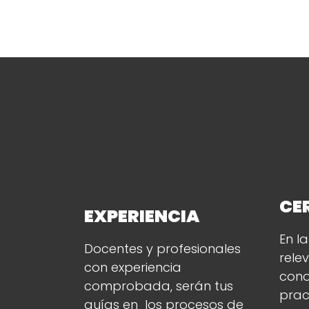
CE
EXPERIENCIA
En l
Docentes y profesionales
rele
con experiencia
cono
comprobada, serán tus
prac
guías en los procesos de