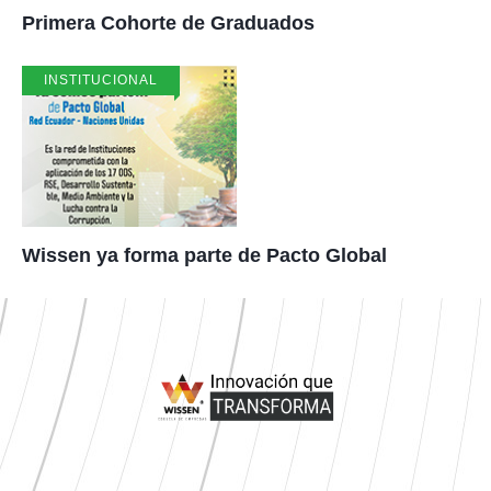
Primera Cohorte de Graduados
INSTITUCIONAL
Wissen ya forma parte de Pacto Global