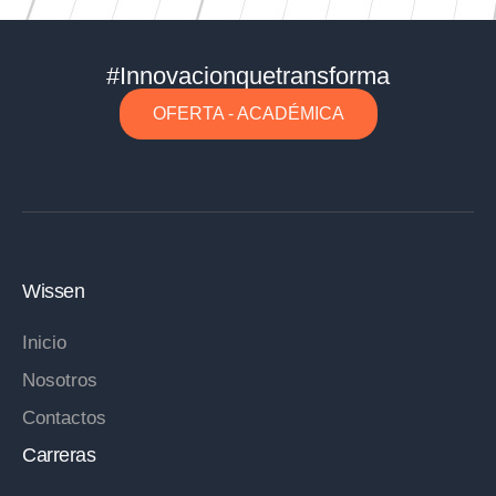
#Innovacionquetransforma
OFERTA - ACADÉMICA
Wissen
Inicio
Nosotros
Contactos
Carreras