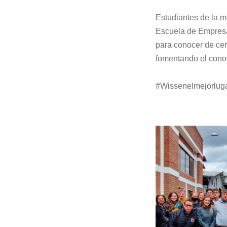
Estudiantes de la 
Escuela de Empresas
para conocer de cer
fomentando el conoc
#Wissenelmejorlug