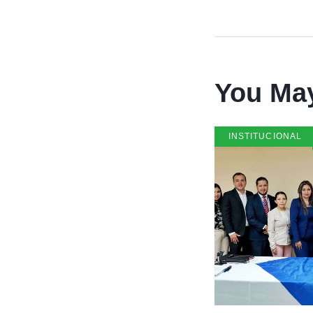
You May
INSTITUCIONAL