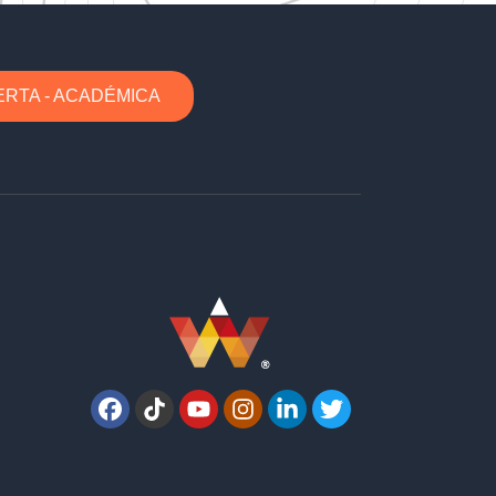
ERTA - ACADÉMICA