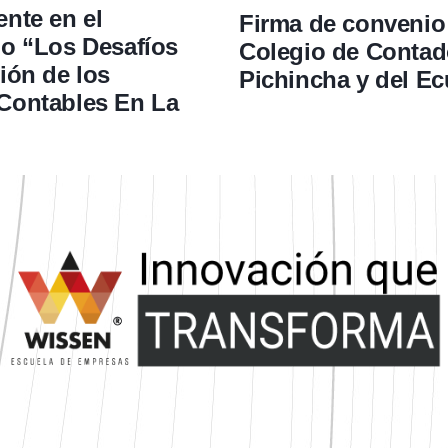
nte en el
Firma de convenio
io “Los Desafíos
Colegio de Contad
ión de los
Pichincha y del E
Contables En La