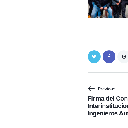
Previous
Firma del Con
Interinstituci
Ingenieros Au