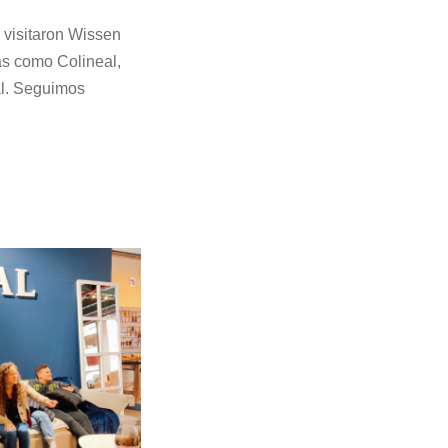
visitaron Wissen
as como Colineal,
al. Seguimos