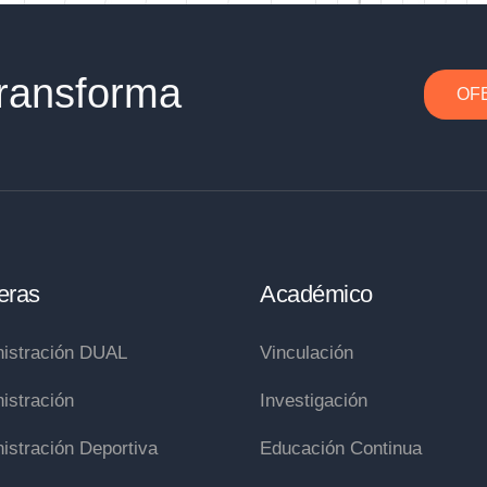
ransforma
OF
eras
Académico
istración DUAL
Vinculación
istración
Investigación
istración Deportiva
Educación Continua