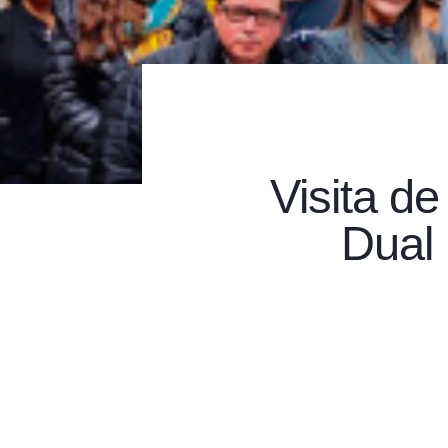
Visita de
Dual