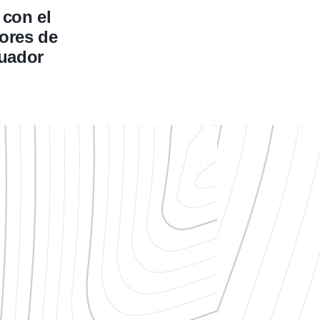
 con el
ores de
cuador