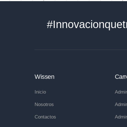
#Innovacionquet
Wissen
Carr
Inicio
Admin
Nosotros
Admin
Contactos
Admin