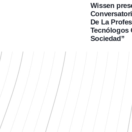
Wissen prese
Conversator
De La Profes
Tecnólogos 
Sociedad”