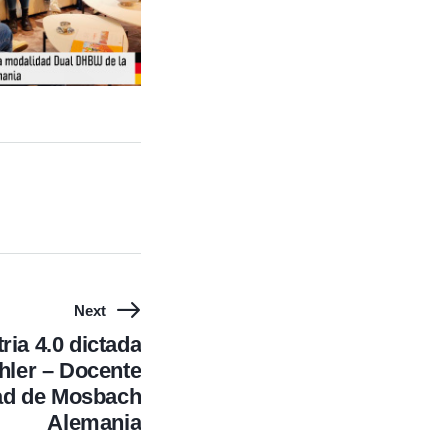
Next
ria 4.0 dictada
ehler – Docente
dad de Mosbach
Alemania