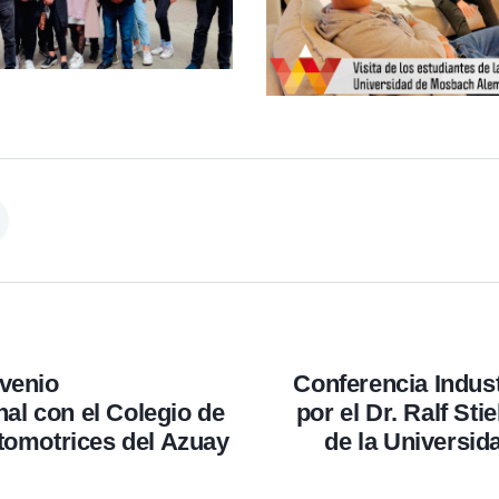
venio
Conferencia Indust
onal con el Colegio de
por el Dr. Ralf Sti
tomotrices del Azuay
de la Universi