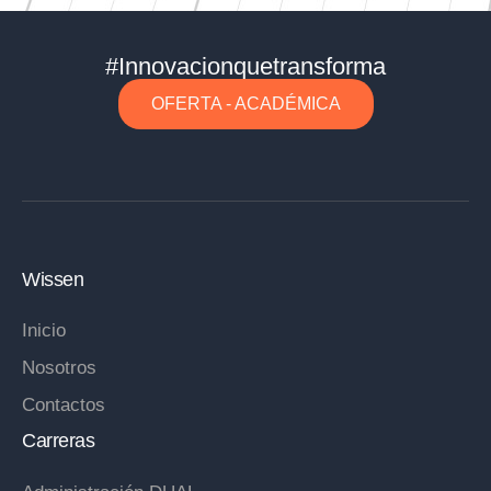
#Innovacionquetransforma
OFERTA - ACADÉMICA
Wissen
Inicio
Nosotros
Contactos
Carreras