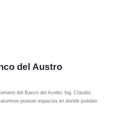
anco del Austro
Humano del Banco del Austro, Ing. Claudio
ros alumnos posean espacios en donde puedan