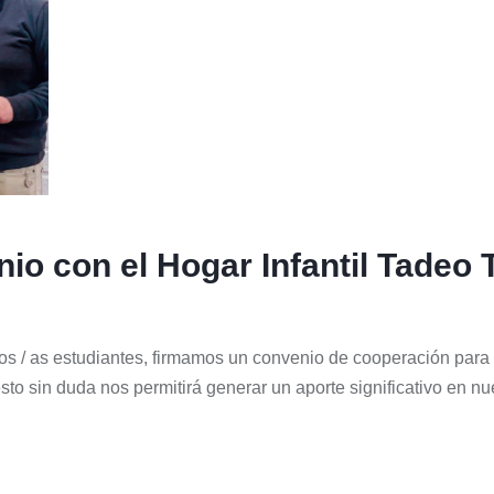
io con el Hogar Infantil Tadeo 
tros / as estudiantes, firmamos un convenio de cooperación par
esto sin duda nos permitirá generar un aporte significativo en nu