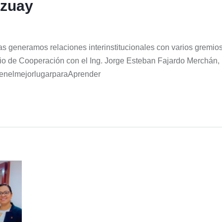
Azuay
generamos relaciones interinstitucionales con varios gremios 
o de Cooperación con el Ing. Jorge Esteban Fajardo Merchán, 
senelmejorlugarparaAprender