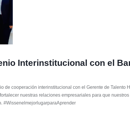
nio Interinstitucional con el B
 de cooperación interinstitucional con el Gerente de Talento 
e fortalecer nuestras relaciones empresariales para que nuest
co. #WissenelmejorlugarparaAprender