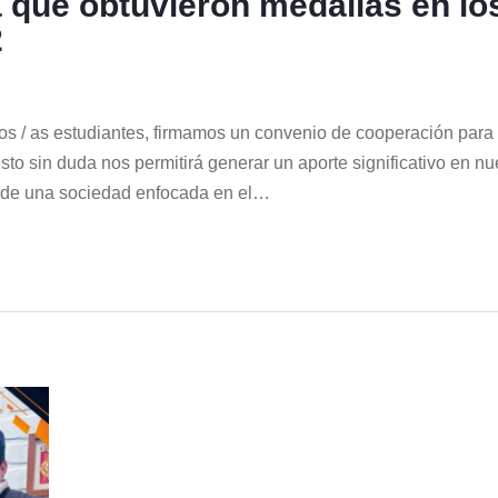
 que obtuvieron medallas en lo
2
tros / as estudiantes, firmamos un convenio de cooperación par
esto sin duda nos permitirá generar un aporte significativo en n
ón de una sociedad enfocada en el…