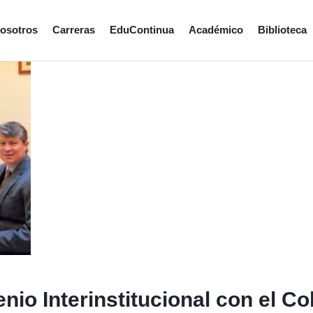
osotros
Carreras
EduContinua
Académico
Biblioteca
nio Interinstitucional con el Co