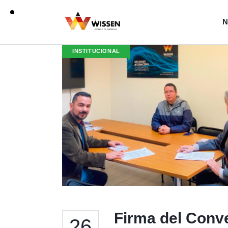
N
INSTITUCIONAL
Firma del Conve
26