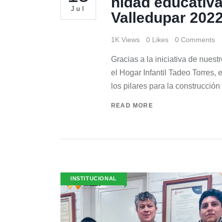
nidad educativa
Jul
Valledupar 202
1K
Views
0
Likes
0
Comments
Gracias a la iniciativa de nues
el Hogar Infantil Tadeo Torres, 
los pilares para la construcci
READ MORE
INSTITUCIONAL