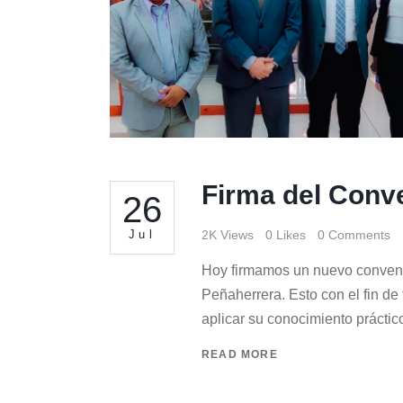
Firma del Conve
26
Jul
2K
Views
0
Likes
0
Comments
Hoy firmamos un nuevo convenio
Peñaherrera. Esto con el fin d
aplicar su conocimiento prácti
READ MORE