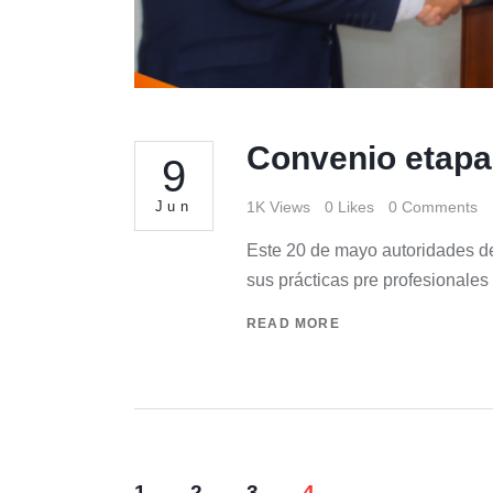
Convenio etapa
9
Jun
1K
Views
0
Likes
0
Comments
Este 20 de mayo autoridades de
sus prácticas pre profesionales 
READ MORE
1
2
3
4