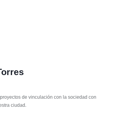
Torres
a proyectos de vinculación con la sociedad con
estra ciudad.