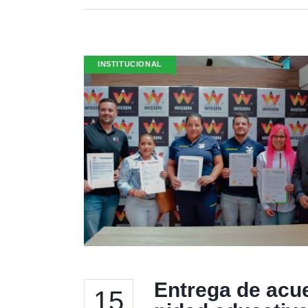
INSTITUCIONAL
Entrega de acue
15