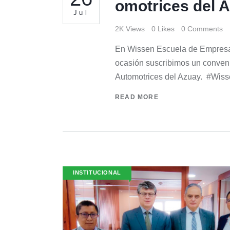
omotrices del 
Jul
2K
Views
0
Likes
0
Comments
En Wissen Escuela de Empresas 
ocasión suscribimos un conveni
Automotrices del Azuay. #Wis
READ MORE
INSTITUCIONAL