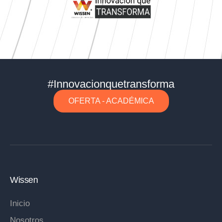
#Innovacionquetransforma
OFERTA - ACADÉMICA
Wissen
Inicio
Nosotros