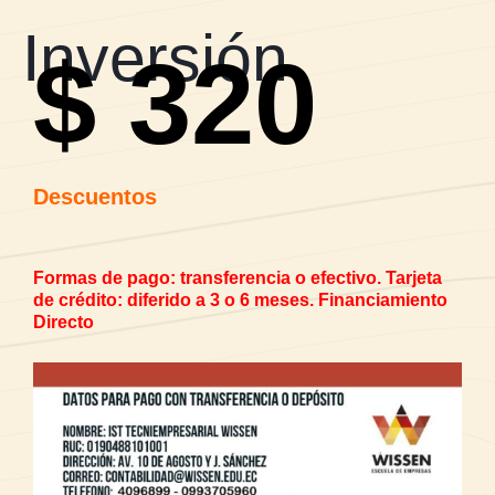
Inversión
$ 320
Descuentos
Formas de pago: transferencia o efectivo.
Tarjeta
de crédito: diferido a 3 o 6 meses.
Financiamiento
Directo