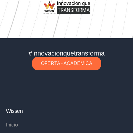
#Innovacionquetransforma
OFERTA - ACADÉMICA
Wissen
Inicio