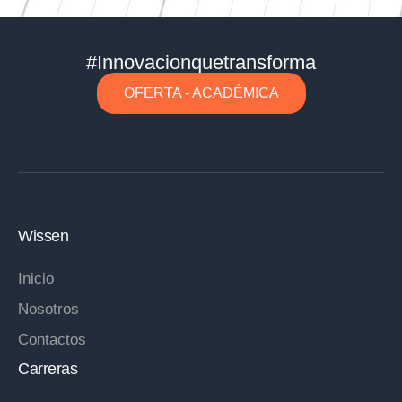
#Innovacionquetransforma
OFERTA - ACADÉMICA
Wissen
Inicio
Nosotros
Contactos
Carreras