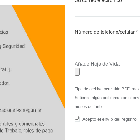
Su correo electrónico *
Número de teléfono/celular *
Añade Hoja de Vida
Tipo de archivo permitido PDF, ma
Si tienes algún problema con el env
menos de 1mb
Acepto el envío del registro