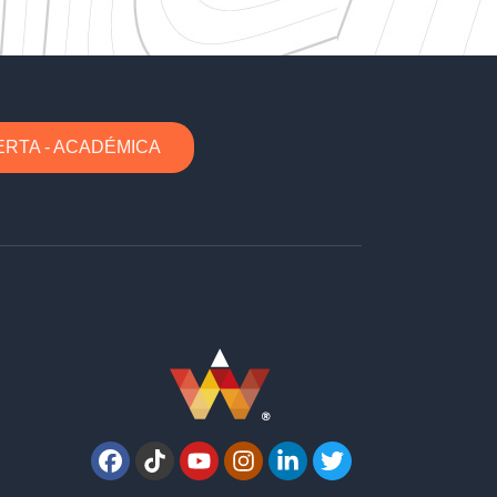
ERTA - ACADÉMICA