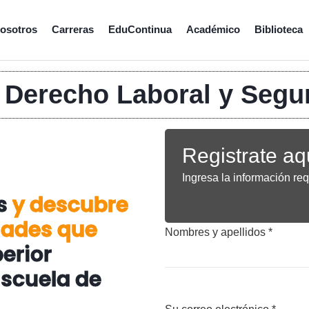
osotros
Carreras
EduContinua
Académico
Biblioteca
 Derecho Laboral y Segur
Registrate aq
Ingresa la información req
os
y descubre
dades que
Nombres y apellidos *
erior
Escuela de