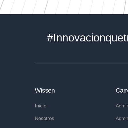
#Innovacionquet
Wissen
Carr
Inicio
Admin
Nosotros
Admin