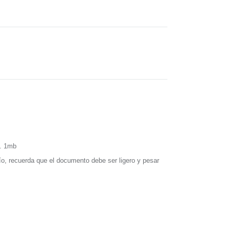
x. 1mb
ío, recuerda que el documento debe ser ligero y pesar