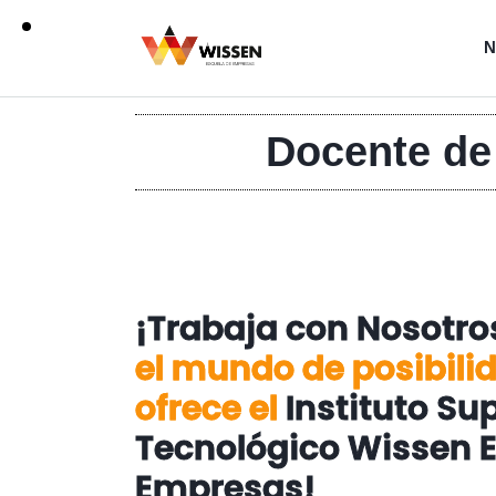
N
Docente de
¡Trabaja con Nosotr
el mundo de posibili
ofrece el
Instituto Sup
Tecnológico Wissen 
Empresas!