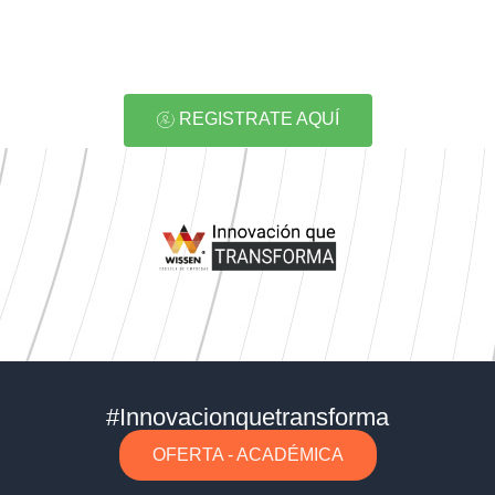
REGISTRATE AQUÍ
#Innovacionquetransforma
OFERTA - ACADÉMICA