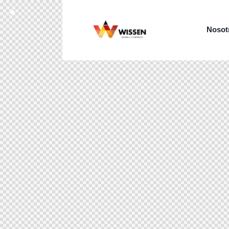
Nosot