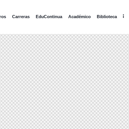
ros
Carreras
EduContinua
Académico
Biblioteca