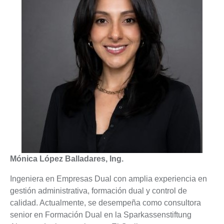
Mónica López Balladares, Ing.
Ingeniera en Empresas Dual con amplia experiencia en
gestión administrativa, formación dual y control de
calidad. Actualmente, se desempeña como consultora
senior en Formación Dual en la Sparkassenstiftung