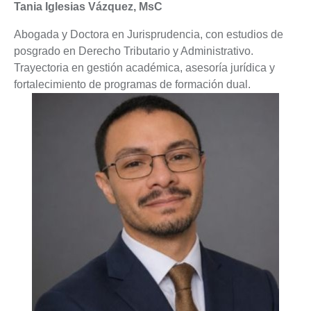
Tania Iglesias Vázquez, MsC
Abogada y Doctora en Jurisprudencia, con estudios de
posgrado en Derecho Tributario y Administrativo.
Trayectoria en gestión académica, asesoría jurídica y
fortalecimiento de programas de formación dual.