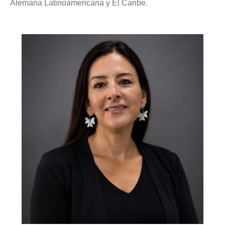
Alemana Latinoamericana y El Caribe.