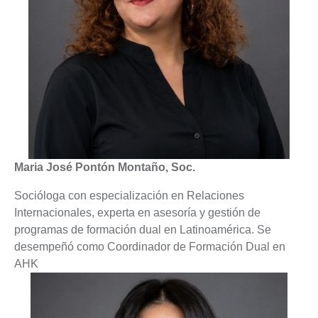
Maria José Pontón Montaño, Soc.
Socióloga con especialización en Relaciones
Internacionales, experta en asesoría y gestión de
programas de formación dual en Latinoamérica. Se
desempeñó como Coordinador de Formación Dual en
AHK